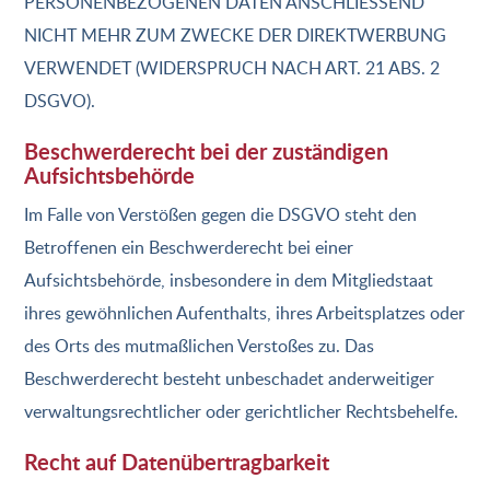
PERSONENBEZOGENEN DATEN ANSCHLIESSEND
NICHT MEHR ZUM ZWECKE DER DIREKTWERBUNG
VERWENDET (WIDERSPRUCH NACH ART. 21 ABS. 2
DSGVO).
Beschwerde­recht bei der zuständigen
Aufsichts­behörde
Im Falle von Verstößen gegen die DSGVO steht den
Betroffenen ein Beschwerderecht bei einer
Aufsichtsbehörde, insbesondere in dem Mitgliedstaat
ihres gewöhnlichen Aufenthalts, ihres Arbeitsplatzes oder
des Orts des mutmaßlichen Verstoßes zu. Das
Beschwerderecht besteht unbeschadet anderweitiger
verwaltungsrechtlicher oder gerichtlicher Rechtsbehelfe.
Recht auf Daten­übertrag­barkeit