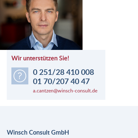
Wir unterstützen Sie!
0 251/28 410 008
01 70/207 40 47
a.cantzen@winsch-consult.de
Winsch Consult GmbH